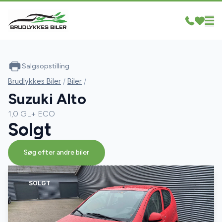
Salgsopstilling
Brudlykkes Biler
/
Biler
/
Suzuki Alto
1,0 GL+ ECO
Solgt
Søg efter andre biler
SOLGT