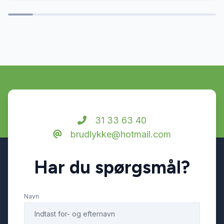
31 33 63 40
brudlykke@hotmail.com
Har du spørgsmål?
Navn