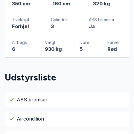
350 cm
160 cm
320 kg
Trækhjul
Cylindre
ABS bremser
Forhjul
3
Ja
Airbags
Vægt
Døre
Farve
6
930 kg
5
Rød
Udstyrsliste
ABS bremser
Aircondition