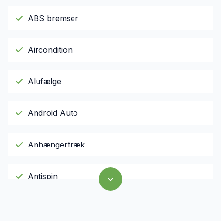
ABS bremser
Aircondition
Alufælge
Android Auto
Anhængertræk
Antispin
Apple CarPlay