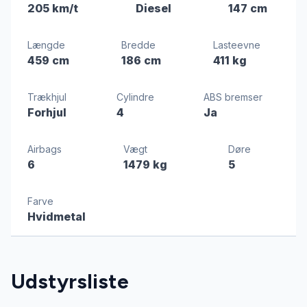
205 km/t
Diesel
147 cm
Længde
Bredde
Lasteevne
459 cm
186 cm
411 kg
Trækhjul
Cylindre
ABS bremser
Forhjul
4
Ja
Airbags
Vægt
Døre
6
1479 kg
5
Farve
Hvidmetal
Udstyrsliste