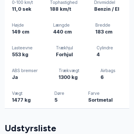
0-100 km/t
Tophastighed
Drivmiddel
11,0 sek
188 km/t
Benzin / El
Højde
Længde
Bredde
149 cm
440 cm
183 cm
Lasteevne
Trækhjul
Cylindre
553 kg
Forhjul
4
ABS bremser
Trækvægt
Airbags
Ja
1300 kg
6
Vægt
Døre
Farve
1477 kg
5
Sortmetal
Udstyrsliste