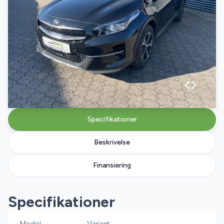
Specifikationer
Beskrivelse
Finansiering
Specifikationer
Model
Variant