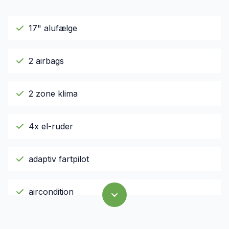
17" alufælge
2 airbags
2 zone klima
4x el-ruder
adaptiv fartpilot
aircondition
Android Auto