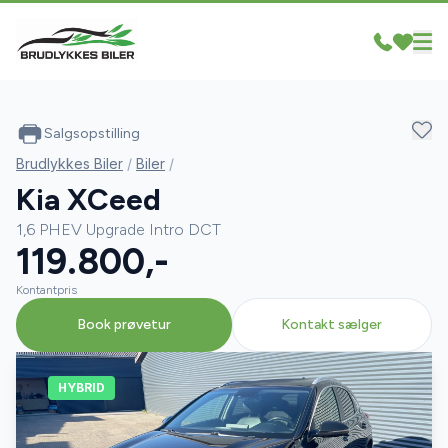
Salgsopstilling
Brudlykkes Biler
/
Biler
/
Kia XCeed
1,6 PHEV Upgrade Intro DCT
119.800,-
Kontantpris
Book prøvetur
Kontakt sælger
HYBRID